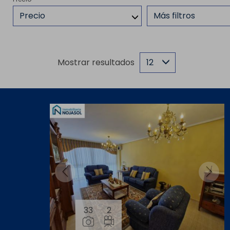
Precio
Más filtros
Mostrar resultados
12
33
2