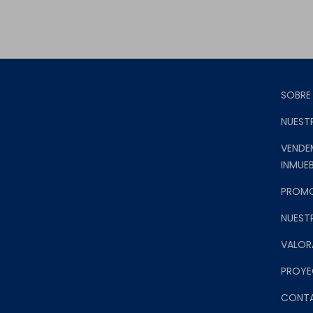
SOBRE
NUEST
VENDE
INMUEB
PROM
NUEST
VALOR
PROYE
CONT