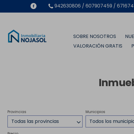
942630806 / 607907459 / 6716741
SOBRE NOSOTROS
NUE
VALORACIÓN GRATIS
Inmueb
Provincias
Municipios
Todas las provincias
Todos los municipi
Precio