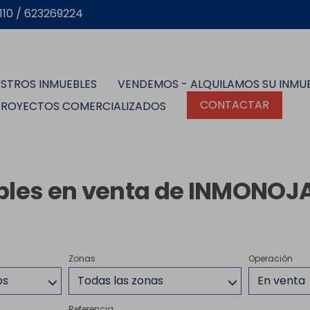
10 / 623269224
STROS INMUEBLES
VENDEMOS - ALQUILAMOS SU INMU
CONTACTAR
PROYECTOS COMERCIALIZADOS
les en venta de INMONOJA
Zonas
Operación
os
Todas las zonas
En venta
Referencia