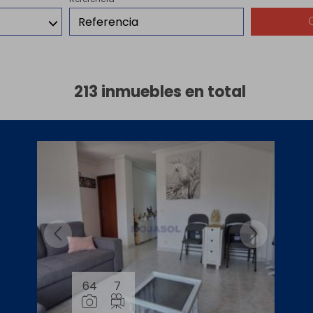
213 inmuebles en total
64
7