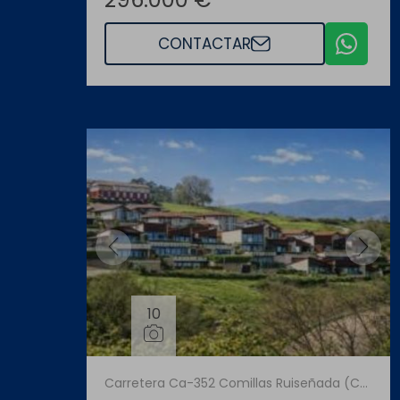
CONTACTAR
10
Carretera Ca-352 Comillas Ruiseñada (Comillas)