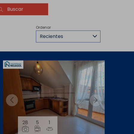
Buscar
Ordenar
Recientes
28
5
1