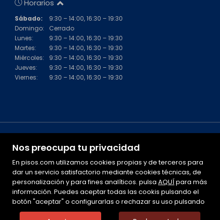
Horarios
Sábado:
9:30 – 14:00, 16:30 – 19:30
Domingo:
Cerrado
Lunes:
9:30 – 14:00, 16:30 – 19:30
Martes:
9:30 – 14:00, 16:30 – 19:30
Miércoles:
9:30 – 14:00, 16:30 – 19:30
Jueves:
9:30 – 14:00, 16:30 – 19:30
Viernes:
9:30 – 14:00, 16:30 – 19:30
Nos preocupa tu privacidad
En pisos.com utilizamos cookies propias y de terceros para
dar un servicio satisfactorio mediante cookies técnicas, de
personalización y para fines analíticos. pulsa
Mapa Web
AQUÍ
para más
información. Puedes aceptar todas las cookis pulsando el
Aviso legal
botón "aceptar" o configurarlas o rechazar su uso pulsando
Favoritos
Inmuebles destacados