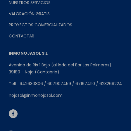
NUESTROS SERVICIOS
VALORACIÓN GRATIS
PROYECTOS COMERCIALIZADOS
CONTACTAR
INMONOJASOL S.L
Avenida de Ris 1 Bajo (al lado del Bar Las Palmeras).
39180 - Noja (Cantabria)
Telf.: 942630806 / 607907459 / 671674110 / 623269224
nojasol@inmonojasol.com