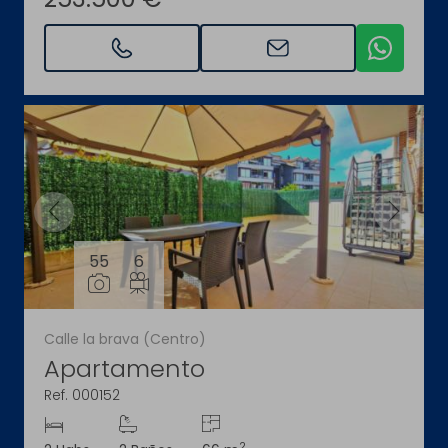
55
6
Calle la brava (Centro)
Apartamento
Ref. 000152
2