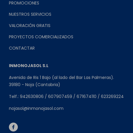
PROMOCIONES
NUESTROS SERVICIOS
VALORACIÓN GRATIS
PROYECTOS COMERCIALIZADOS
CONTACTAR
INMONOJASOL S.L
Avenida de Ris 1 Bajo (al lado del Bar Las Palmeras).
39180 - Noja (Cantabria)
Telf.: 942630806 / 607907459 / 671674110 / 623269224
nojasol@inmonojasol.com