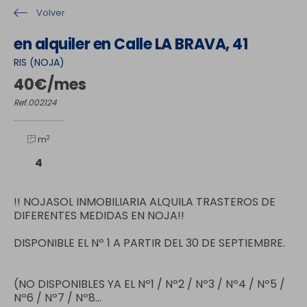
Volver
en alquiler en Calle LA BRAVA, 41
RIS (NOJA)
40€/mes
Ref.002124
2
m
4
!! NOJASOL INMOBILIARIA ALQUILA TRASTEROS DE
DIFERENTES MEDIDAS EN NOJA!!
DISPONIBLE EL Nº 1 A PARTIR DEL 30 DE SEPTIEMBRE.
(NO DISPONIBLES YA EL Nº1 / Nº2 / Nº3 / Nº4 / Nº5 /
Nº6 / Nº7 / Nº8...