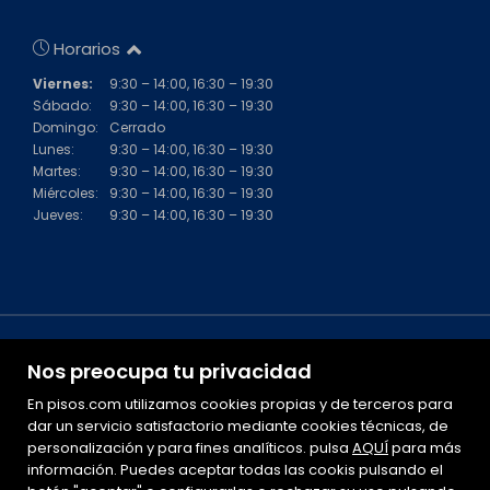
Horarios
Viernes:
9:30 – 14:00, 16:30 – 19:30
Sábado:
9:30 – 14:00, 16:30 – 19:30
Domingo:
Cerrado
Lunes:
9:30 – 14:00, 16:30 – 19:30
Martes:
9:30 – 14:00, 16:30 – 19:30
Miércoles:
9:30 – 14:00, 16:30 – 19:30
Jueves:
9:30 – 14:00, 16:30 – 19:30
Nos preocupa tu privacidad
En pisos.com utilizamos cookies propias y de terceros para
dar un servicio satisfactorio mediante cookies técnicas, de
personalización y para fines analíticos. pulsa
Mapa Web
AQUÍ
para más
información. Puedes aceptar todas las cookis pulsando el
Aviso legal