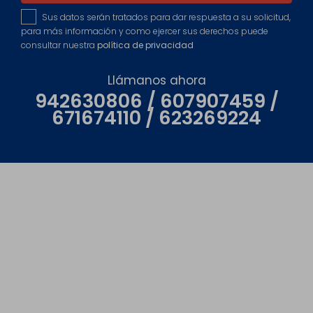
Sus datos serán tratados para dar respuesta a su solicitud,
para más información y como ejercer sus derechos puede
consultar nuestra
política de privacidad
Llámanos ahora
942630806 / 607907459 /
671674110 / 623269224