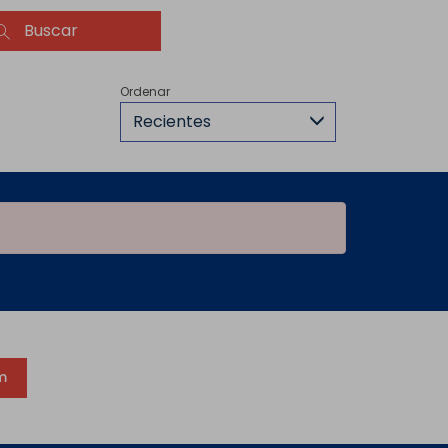
Buscar
Ordenar
Recientes
m