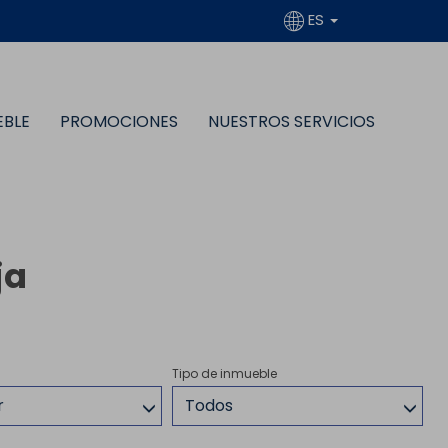
ES
EBLE
PROMOCIONES
NUESTROS SERVICIOS
ja
Tipo de inmueble
r
Todos