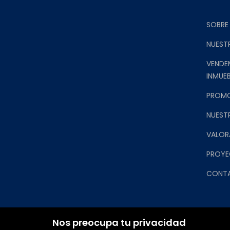
SOBRE
NUEST
VENDE
INMUEB
PROM
NUEST
VALOR
PROYE
CONT
Nos preocupa tu privacidad