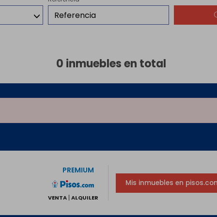
0 inmuebles en total
PREMIUM
Mis inmuebles en pisos.co
VENTA
ALQUILER