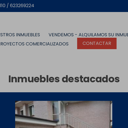
10 / 623269224
STROS INMUEBLES
VENDEMOS - ALQUILAMOS SU INMU
CONTACTAR
PROYECTOS COMERCIALIZADOS
Inmuebles destacados