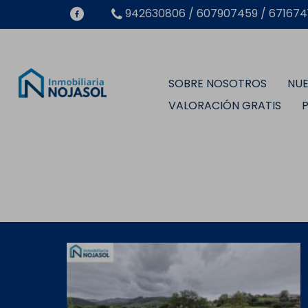
942630806 / 607907459 / 6716741
SOBRE NOSOTROS
NUE
VALORACIÓN GRATIS