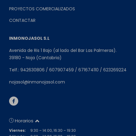
PROYECTOS COMERCIALIZADOS
CONTACTAR
INMONOJASOL S.L
Avenida de Ris 1 Bajo (al lado del Bar Las Palmeras).
39180 - Noja (Cantabria)
Telf.: 942630806 / 607907459 / 671674110 / 623269224
nojasol@inmonojasol.com
Horarios
Viernes:
9:30 – 14:00, 16:30 – 19:30