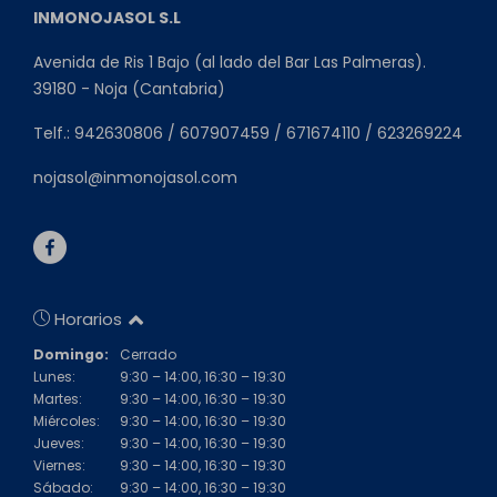
INMONOJASOL S.L
Avenida de Ris 1 Bajo (al lado del Bar Las Palmeras).
39180 - Noja (Cantabria)
Telf.: 942630806 / 607907459 / 671674110 / 623269224
nojasol@inmonojasol.com
Horarios
Domingo:
Cerrado
Lunes:
9:30 – 14:00, 16:30 – 19:30
Martes:
9:30 – 14:00, 16:30 – 19:30
Miércoles:
9:30 – 14:00, 16:30 – 19:30
Jueves:
9:30 – 14:00, 16:30 – 19:30
Viernes:
9:30 – 14:00, 16:30 – 19:30
Sábado:
9:30 – 14:00, 16:30 – 19:30