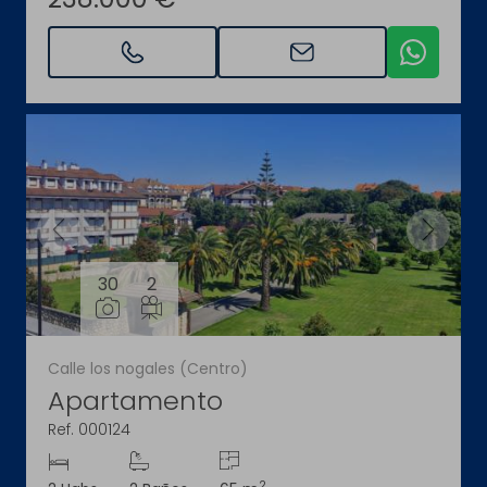
30
2
Calle los nogales (Centro)
Apartamento
Ref. 000124
2