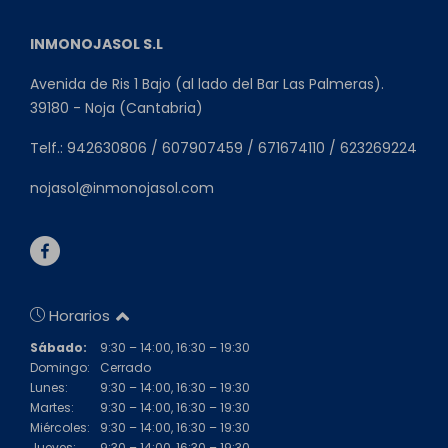
INMONOJASOL S.L
Avenida de Ris 1 Bajo (al lado del Bar Las Palmeras).
39180 - Noja (Cantabria)
Telf.: 942630806 / 607907459 / 671674110 / 623269224
nojasol@inmonojasol.com
Horarios
Sábado:
9:30 – 14:00, 16:30 – 19:30
Domingo:
Cerrado
Lunes:
9:30 – 14:00, 16:30 – 19:30
Martes:
9:30 – 14:00, 16:30 – 19:30
Miércoles:
9:30 – 14:00, 16:30 – 19:30
Jueves:
9:30 – 14:00, 16:30 – 19:30