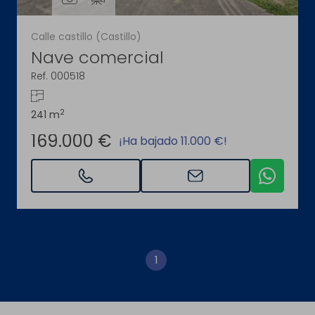
Calle castillo (Castillo)
Nave comercial
Ref. 000518
2
241 m
169.000 €
¡Ha bajado 11.000 €!
1