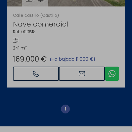
Calle castillo (Castillo)
Nave comercial
Ref. 000518
2
241 m
169.000 €
¡Ha bajado 11.000 €!
1