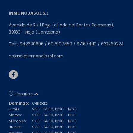
INMONOJASOL S.L
Avenida de Ris 1 Bajo (al lado del Bar Las Palmeras).
39180 - Noja (Cantabria)
Telf.: 942630806 / 607907459 / 671674110 / 623269224
nojasol@inmonojasol.com
Horarios
Domingo:
Cerrado
Lunes:
9:30 – 14:00, 16:30 – 19:30
Martes:
9:30 – 14:00, 16:30 – 19:30
Miércoles:
9:30 – 14:00, 16:30 – 19:30
Jueves:
9:30 – 14:00, 16:30 – 19:30
Viernes:
9:30 – 14:00, 16:30 – 19:30