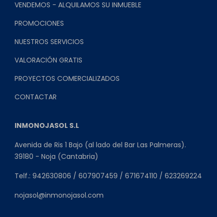
VENDEMOS - ALQUILAMOS SU INMUEBLE
PROMOCIONES
NUESTROS SERVICIOS
VALORACIÓN GRATIS
PROYECTOS COMERCIALIZADOS
CONTACTAR
INMONOJASOL S.L
Avenida de Ris 1 Bajo (al lado del Bar Las Palmeras).
39180 - Noja (Cantabria)
Telf.: 942630806 / 607907459 / 671674110 / 623269224
nojasol@inmonojasol.com