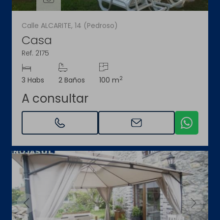
Calle ALCARITE, 14 (Pedroso)
Casa
Ref. 2175
2
3 Habs
2 Baños
100 m
A consultar