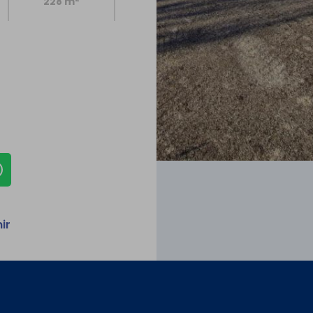
228 m
ir