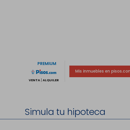
PREMIUM
Mis inmuebles en pisos.co
VENTA
ALQUILER
Simula tu hipoteca