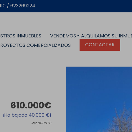
10 / 623269224
STROS INMUEBLES
VENDEMOS - ALQUILAMOS SU INMU
CONTACTAR
PROYECTOS COMERCIALIZADOS
r
610.000€
¡Ha bajado 40.000 €!
Ref.000078