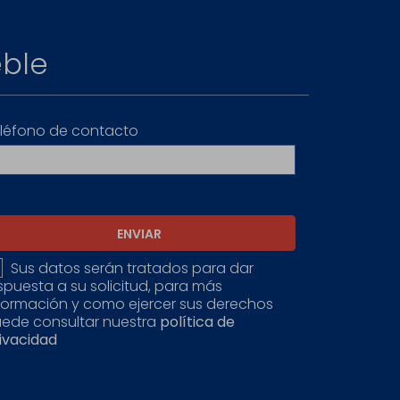
eble
léfono de contacto
ENVIAR
Sus datos serán tratados para dar
spuesta a su solicitud, para más
formación y como ejercer sus derechos
ede consultar nuestra
política de
ivacidad