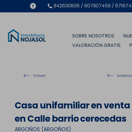
942630806 / 607907459 / 6716741
SOBRE NOSOTROS
NUE
VALORACIÓN GRATIS
Volver
Anterio
Casa unifamiliar en venta
en Calle barrio cerecedas
ARGOÑOS (ARGOÑOS)