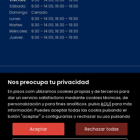
Sábado:
9:30 – 14:00, 16:30 – 19:30
Domingo:
Cerrado
Lunes:
9:30 – 14:00, 16:30 – 19:30
Martes:
9:30 – 14:00, 16:30 – 19:30
Miércoles:
9:30 – 14:00, 16:30 – 19:30
Jueves:
9:30 – 14:00, 16:30 – 19:30
Nos preocupa tu privacidad
En pisos.com utilizamos cookies propias y de terceros para
dar un servicio satisfactorio mediante cookies técnicas, de
personalización y para fines analíticos. pulsa
Mapa Web
AQUÍ
para más
información. Puedes aceptar todas las cookis pulsando el
Aviso legal
botón "aceptar" o configurarlas o rechazar su uso pulsando
Favoritos
Inmuebles destacados
Aceptar
Rechazar todas
Noticias