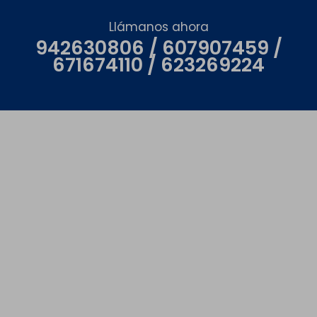
Llámanos ahora
942630806 / 607907459 /
671674110 / 623269224