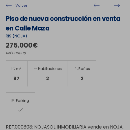
Volver
Piso de nueva construcción en venta
en Calle Maza
RIS (NOJA)
275.000€
Ref.000808
2
m
Habitaciones
Baños
97
2
2
Parking
REF.000808: NOJASOL INMOBILIARIA vende en NOJA.