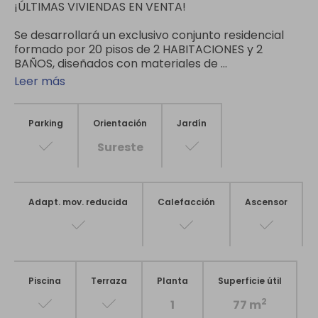
¡ÚLTIMAS VIVIENDAS EN VENTA!
Se desarrollará un exclusivo conjunto residencial
formado por 20 pisos de 2 HABITACIONES y 2
BAÑOS, diseñados con materiales de ...
Leer más
Parking
Orientación
Jardín
Sureste
Adapt. mov. reducida
Calefacción
Ascensor
Piscina
Terraza
Planta
Superficie útil
2
1
77 m