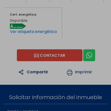
Cert. energética
Disponible
Ver etiqueta energética
CONTACTAR
Compartir
Imprimir
1
/19
1
/4
Solicitar información del inmueble