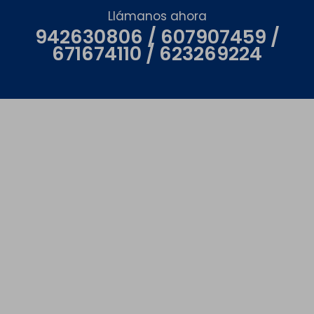
Llámanos ahora
942630806 / 607907459 /
671674110 / 623269224