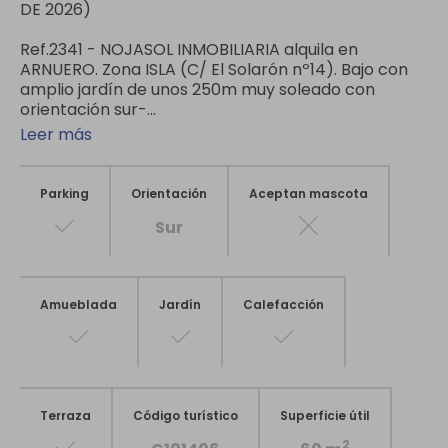
DE 2026)
Ref.2341 - NOJASOL INMOBILIARIA alquila en
ARNUERO. Zona ISLA (C/ El Solarón nº14). Bajo con
amplio jardín de unos 250m muy soleado con
orientación sur-...
Leer más
Parking
Orientación
Aceptan mascota
Sur
Amueblada
Jardín
Calefacción
Terraza
Código turístico
Superficie útil
2