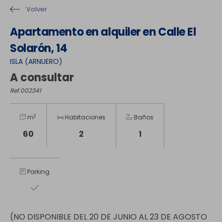
Volver
Apartamento en alquiler en Calle El
Solarón, 14
ISLA (ARNUERO)
A consultar
Ref.002341
2
m
Habitaciones
Baños
60
2
1
Parking
(NO DISPONIBLE DEL 20 DE JUNIO AL 23 DE AGOSTO