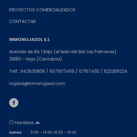
PROYECTOS COMERCIALIZADOS
CONTACTAR
INMONOJASOL S.L
Avenida de Ris 1 Bajo (al lado del Bar Las Palmeras).
39180 - Noja (Cantabria)
Telf.: 942630806 / 607907459 / 671674110 / 623269224
nojasol@inmonojasol.com
Horarios
Lunes:
9:30 – 14:00, 16:30 – 19:30