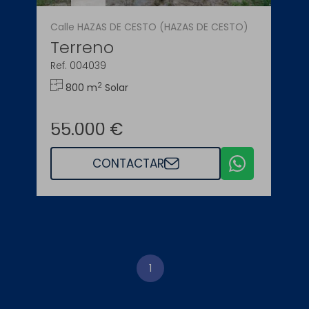
Calle HAZAS DE CESTO (HAZAS DE CESTO)
Terreno
Ref. 004039
2
800 m
Solar
55.000 €
CONTACTAR
1