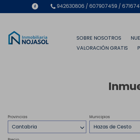
942630806 / 607907459 / 6716741
SOBRE NOSOTROS
NUE
VALORACIÓN GRATIS
Inmue
Provincias
Municipios
Cantabria
Hazas de Cesto
Precio