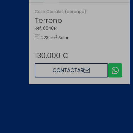
Calle Corrales (beranga)
Terreno
Ref. 004014
2
2231 m
Solar
130.000 €
CONTACTAR