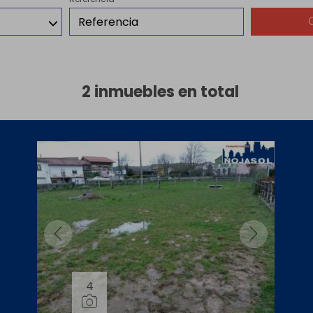
2 inmuebles en total
4