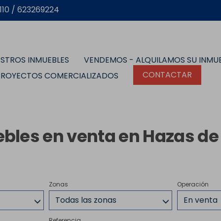
10 / 623269224
STROS INMUEBLES
VENDEMOS - ALQUILAMOS SU INMU
CONTACTAR
PROYECTOS COMERCIALIZADOS
bles en venta en Hazas de
Zonas
Operación
Todas las zonas
En venta
Referencia