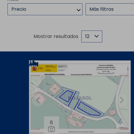
Precio
Más filtros
Mostrar resultados
12
6