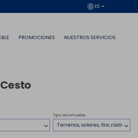
ES
EBLE
PROMOCIONES
NUESTROS SERVICIOS
 Cesto
Tipo de inmueble
Terrenos, solares, finc.rústicas,m