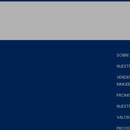
SOBRE
NUEST
VENDE
INMUEB
PROM
NUEST
VALOR
PROYE