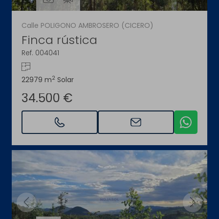
Calle POLIGONO AMBROSERO (CICERO)
Finca rústica
Ref. 004041
2
22979 m
Solar
34.500 €