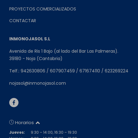
PROYECTOS COMERCIALIZADOS
CONTACTAR
INMONOJASOL S.L
Avenida de Ris 1 Bajo (al lado del Bar Las Palmeras).
39180 - Noja (Cantabria)
Telf.: 942630806 / 607907459 / 671674110 / 623269224
nojasol@inmonojasol.com
Horarios
Jueves:
9:30 – 14:00, 16:30 – 19:30