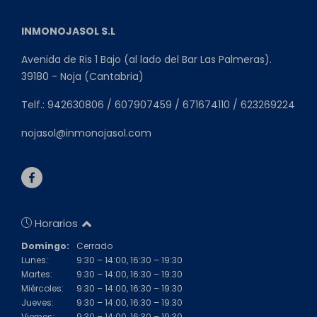
INMONOJASOL S.L
Avenida de Ris 1 Bajo (al lado del Bar Las Palmeras).
39180 - Noja (Cantabria)
Telf.: 942630806 / 607907459 / 671674110 / 623269224
nojasol@inmonojasol.com
Horarios
Domingo:
Cerrado
Lunes:
9:30 – 14:00, 16:30 – 19:30
Martes:
9:30 – 14:00, 16:30 – 19:30
Miércoles:
9:30 – 14:00, 16:30 – 19:30
Jueves:
9:30 – 14:00, 16:30 – 19:30
Viernes:
9:30 – 14:00, 16:30 – 19:30